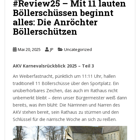
#Review25 – Mit 11 lauten
Böllerschüssen beginnt
alles: Die Anröchter
Böllerschützen
Mai 20, 2025
JP
Uncategorized
AKV Karnevalsrückblick 2025 – Teil 3
An Weiberfastnacht, pünktlich um 11:11 Uhr, hallen
traditionell 11 Böllerschüsse über den Sportplatz. Ein
unüberhörbares Zeichen, das auch im Rathaus nicht
unbemerkt bleibt – denn unser Bürgermeister weiß dann
bereits, was ihm blüht: Die Närrinnen und Narren des
AKV stehen bereit, sein Rathaus zu stürmen und den
Schlüssel für die närrische Woche an sich zu reißen.