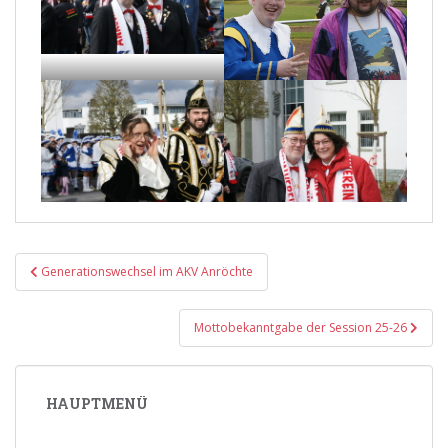
Beitragsnavigation
Generationswechsel im AKV Anröchte
Mottobekanntgabe der Session 25-26
HAUPTMENÜ