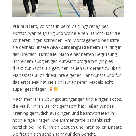
Pia Mintert
, Volontärin beim Zeitungsverlag
der
Patriot
, war neugierig und wollte einen Bericht über die
Vorbereitungen schreiben. Am Montagabend besuchte
sie deshalb unsere
AKV-Damengarde
beim Training in
der Dreifach-Turnhalle. Nach einer netten Begrüßung
und einem ausgiebigen Aufwärmprogramm ging es
direkt zur Sache: Es galt, den neuen Gardetanz zu üben!
Pia testete auch direkt ihre eigenen Tanzkünste und für
das erste Mal hat sie sich laut unseren Mädels echt
super geschlagen!
Nach mehreren Übungsdurchgängen und einigen Fotos,
die Pia für ihren Bericht gemacht hat, ließen wir das
Training gemütlich ausklingen und beantworteten ihr
noch einige Fragen. Die Damengarde bedankt sich
herzlich bei Pia für ihren Besuch und ihren tollen Einsatz!
Sie freuen sich schon sehr auf den Bericht.