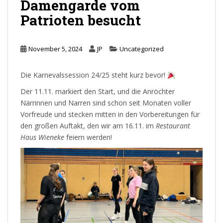
Damengarde vom
Patrioten besucht
November 5, 2024
JP
Uncategorized
Die Karnevalssession 24/25 steht kurz bevor!
Der 11.11. markiert den Start, und die Anröchter
Närrinnen und Narren sind schon seit Monaten voller
Vorfreude und stecken mitten in den Vorbereitungen für
den großen Auftakt, den wir am 16.11. im
Restaurant
Haus Wieneke
feiern werden!