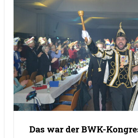
Das war der BWK-Kongre