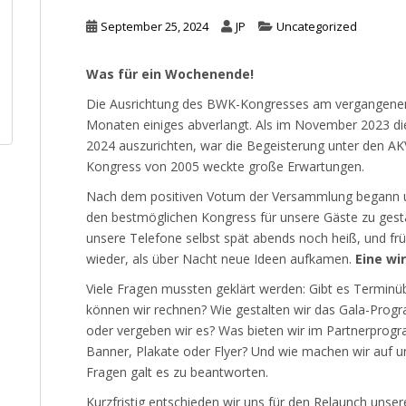
September 25, 2024
JP
Uncategorized
Was für ein Wochenende!
Die Ausrichtung des BWK-Kongresses am vergangenen 
Monaten einiges abverlangt. Als im November 2023 d
2024 auszurichten, war die Begeisterung unter den AK
Kongress von 2005 weckte große Erwartungen.
Nach dem positiven Votum der Versammlung begann u
den bestmöglichen Kongress für unsere Gäste zu gesta
unsere Telefone selbst spät abends noch heiß, und frü
wieder, als über Nacht neue Ideen aufkamen.
Eine wir
Viele Fragen mussten geklärt werden: Gibt es Terminü
können wir rechnen? Wie gestalten wir das Gala-Prog
oder vergeben wir es? Was bieten wir im Partnerprogr
Banner, Plakate oder Flyer? Und wie machen wir auf 
Fragen galt es zu beantworten.
Kurzfristig entschieden wir uns für den Relaunch uns