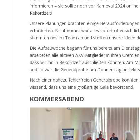
informieren – sie sollte noch vor Karneval 2024 online
Rekordzeit!
Unsere Planungen brachten einige Herausforderungen m
erforderten. Nicht immer war alles sofort offensichtl
stimmten uns im Team ab und stellten unsere Ideen de
Die Aufbauwoche begann für uns bereits am Dienstag.
arbeiteten alle aktiven AKV-Mitglieder in ihren Gremien
dass wir ihn in Rekordzeit abschließen konnten. Am M
und so war die Generalprobe am Donnerstag perfekt v
Nach einer nahezu fehlerfreien Generalprobe konnten 
wissend, dass uns eine großartige Gala bevorstand.
KOMMERSABEND