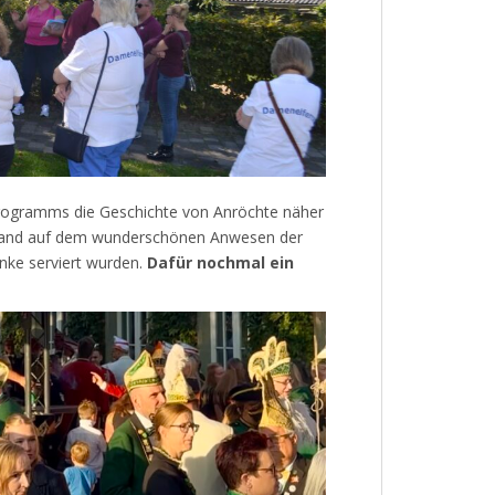
rogramms die Geschichte von Anröchte näher
 fand auf dem wunderschönen Anwesen der
änke serviert wurden.
Dafür nochmal ein