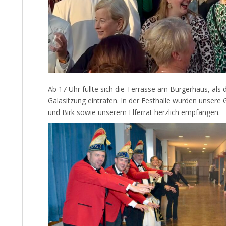
Ab 17 Uhr füllte sich die Terrasse am Bürgerhaus, als 
Galasitzung eintrafen. In der Festhalle wurden unser
und Birk sowie unserem Elferrat herzlich empfangen.