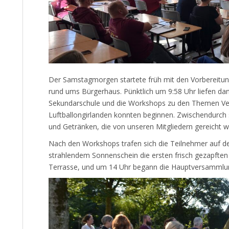
Der Samstagmorgen startete früh mit den Vorbereitung
rund ums Bürgerhaus. Pünktlich um 9:58 Uhr liefen dan
Sekundarschule und die Workshops zu den Themen Vers
Luftballongirlanden konnten beginnen. Zwischendurch 
und Getränken, die von unseren Mitgliedern gereicht 
Nach den Workshops trafen sich die Teilnehmer auf 
strahlendem Sonnenschein die ersten frisch gezapften B
Terrasse, und um 14 Uhr begann die Hauptversammlu