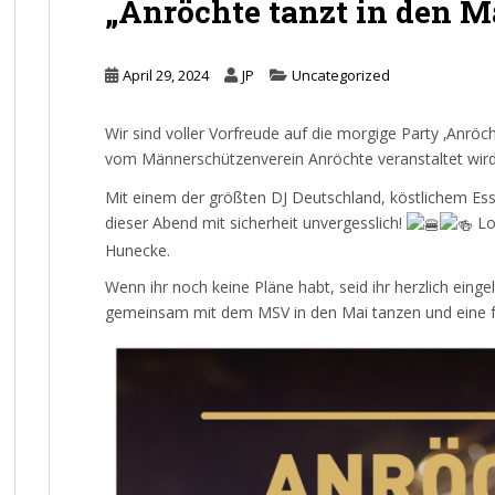
„Anröchte tanzt in den M
April 29, 2024
JP
Uncategorized
Wir sind voller Vorfreude auf die morgige Party ‚Anröc
vom Männerschützenverein Anröchte veranstaltet wir
Mit einem der größten DJ Deutschland, köstlichem Esse
dieser Abend mit sicherheit unvergesslich!
Lo
Hunecke.
Wenn ihr noch keine Pläne habt, seid ihr herzlich eingel
gemeinsam mit dem MSV in den Mai
tanzen und eine 