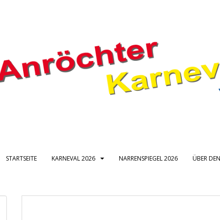
STARTSEITE
KARNEVAL 2026
NARRENSPIEGEL 2026
ÜBER DEN