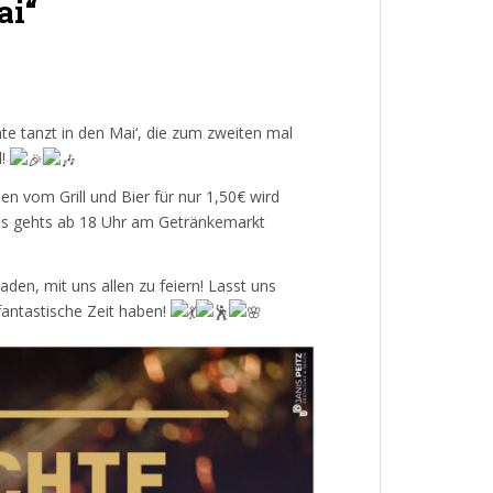
ai“
hte tanzt in den Mai‘, die zum zweiten mal
d!
n vom Grill und Bier für nur 1,50€ wird
s gehts ab 18 Uhr am Getränkemarkt
aden, mit uns allen zu feiern! Lasst uns
fantastische Zeit haben!