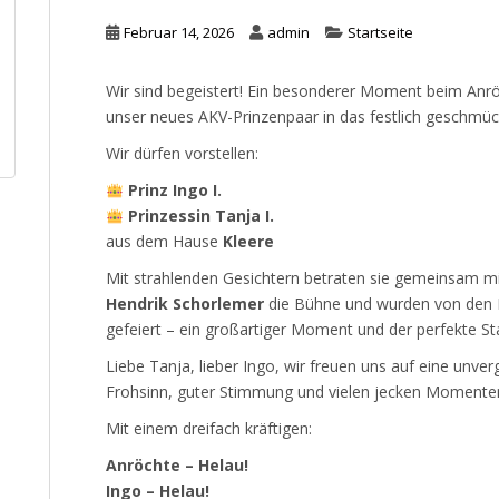
Februar 14, 2026
admin
Startseite
Wir sind begeistert! Ein besonderer Moment beim Anr
unser neues AKV-Prinzenpaar in das festlich geschmüc
Wir dürfen vorstellen:
Prinz Ingo I.
Prinzessin Tanja I.
aus dem Hause
Kleere
Mit strahlenden Gesichtern betraten sie gemeinsam mi
Hendrik Schorlemer
die Bühne und wurden von den 
gefeiert – ein großartiger Moment und der perfekte Sta
Liebe Tanja, lieber Ingo, wir freuen uns auf eine unve
Frohsinn, guter Stimmung und vielen jecken Momente
Mit einem dreifach kräftigen:
Anröchte – Helau!
Ingo – Helau!