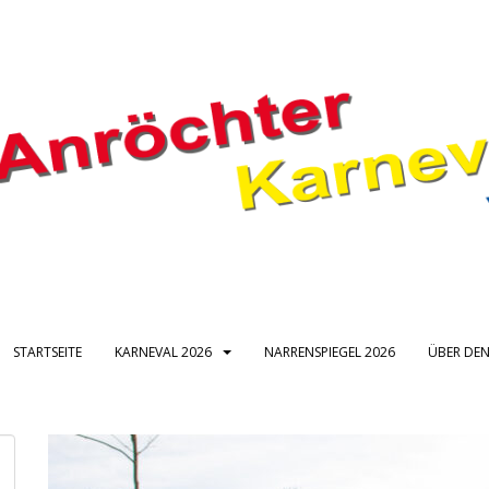
STARTSEITE
KARNEVAL 2026
NARRENSPIEGEL 2026
ÜBER DEN