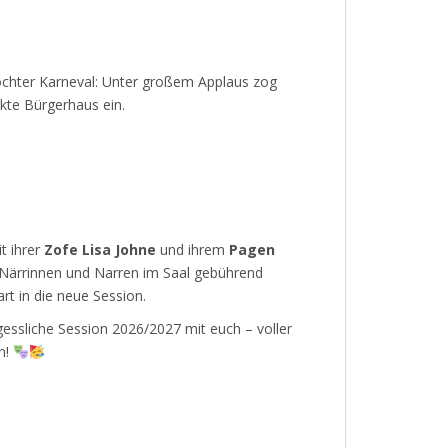
öchter Karneval: Unter großem Applaus zog
kte Bürgerhaus ein.
t ihrer
Zofe Lisa Johne
und ihrem
Pagen
Närrinnen und Narren im Saal gebührend
rt in die neue Session.
rgessliche Session 2026/2027 mit euch – voller
n!